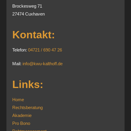
e
Brockesweg 71
:
27474 Cuxhaven
Kontakt:
Telefon:
04721 / 690 47 26
Mail:
info@kwu-kalthoff.de
Links:
Home
Rechtsberatung
Akademie
Pro Bono